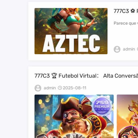
777C3 ⚽ R
Parece que v
admin
777C3 🏆 Futebol Virtual： Alta Convers
admin
2025-08-11