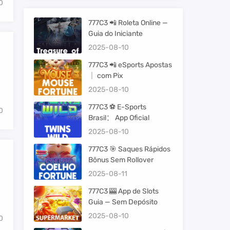
0
777C3 📲 Roleta Online —
Guia do Iniciante
2025-08-10
777C3 📲 eSports Apostas
｜ com Pix
2025-08-10
777C3 ⚽ E-Sports
0
Brasil： App Oficial
2025-08-10
777C3 🎯 Saques Rápidos
Bônus Sem Rollover
2025-08-11
777C3 🎰 App de Slots
Guia — Sem Depósito
2025-08-10
0