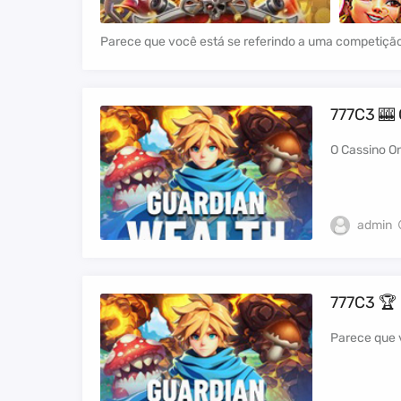
Parece que você está se referindo a uma competição 
777C3 🎰 
O Cassino On
admin
777C3 🏆 
Parece que v