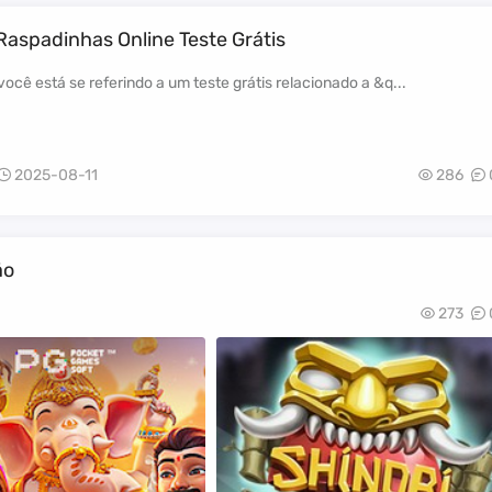
aspadinhas Online Teste Grátis
ocê está se referindo a um teste grátis relacionado a &q...
2025-08-11
286
ão
273