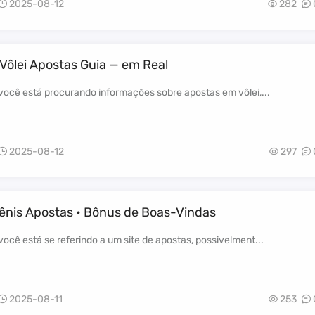
2025-08-12
282
Vôlei Apostas Guia — em Real
você está procurando informações sobre apostas em vôlei,...
2025-08-12
297
Tênis Apostas • Bônus de Boas-Vindas
ocê está se referindo a um site de apostas, possivelment...
2025-08-11
253