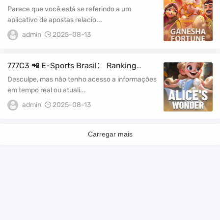
Verificada
Parece que você está se referindo a um
aplicativo de apostas relacio...
admin
2025-08-13
777C3 📲 E-Sports Brasil： Ranking
Atualizado
Desculpe, mas não tenho acesso a informações
em tempo real ou atuali...
admin
2025-08-13
Carregar mais