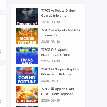
0
777C3 📲 Roleta Online —
Guia do Iniciante
2025-08-10
777C3 📲 eSports Apostas
｜ com Pix
2025-08-10
777C3 ⚽ E-Sports
0
Brasil： App Oficial
2025-08-10
777C3 🎯 Saques Rápidos
Bônus Sem Rollover
2025-08-11
777C3 🎰 App de Slots
Guia — Sem Depósito
2025-08-10
0