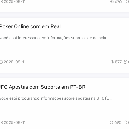
2025-08-11
676
 Poker Online com em Real
ocê está interessado em informações sobre o site de poke...
2025-08-11
577
 UFC Apostas com Suporte em PT-BR
você está procurando informações sobre apostas na UFC (Ul...
2025-08-11
690