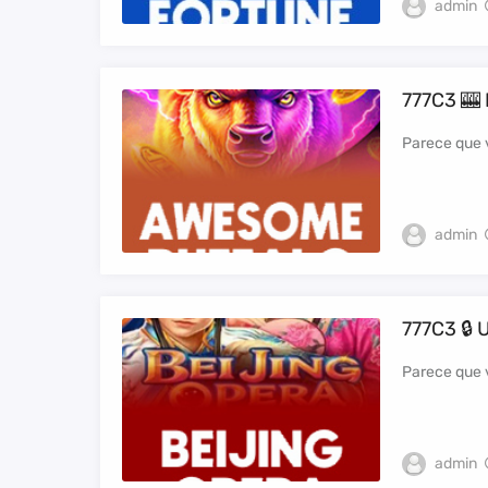
admin
777C3 🎰
Parece que v
admin
777C3 🔒
Parece que 
admin