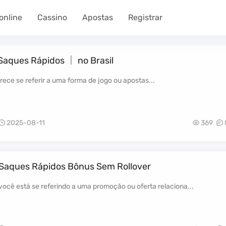
online
Cassino
Apostas
Registrar
Saques Rápidos ｜ no Brasil
rece se referir a uma forma de jogo ou apostas...
2025-08-11
369
 Saques Rápidos Bônus Sem Rollover
ocê está se referindo a uma promoção ou oferta relaciona...