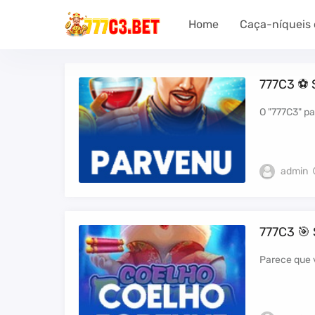
Home
Caça-níqueis 
777C3 ⚽ 
O "777C3" pa
admin
777C3 🎯
Parece que v