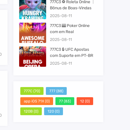
777C3 ⚽ Roleta Online ｜
Bônus de Boas-Vindas
2025-08-11
777C3 🎰 Poker Online
com em Real
2025-08-11
777C3 🔒 UFC Apostas
0
com Suporte em PT-BR
2025-08-11
777C
(70)
777
(88)
app iOS 71X
(0)
77
(83)
12
(0)
120B
(0)
120
(0)
0