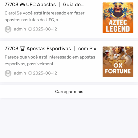
777C3 🎮 UFC Apostas ｜ Guia do
Iniciante
Claro! Se você está interessado em fazer
apostas nas lutas do UFC, a...
admin
2025-08-12
777C3 🏆 Apostas Esportivas ｜ com Pix
Parece que você está interessado em apostas
esportivas, possivelment...
admin
2025-08-12
Carregar mais