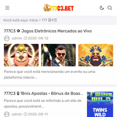
Você está aqui:
Início
> 777 第9页
777C3 ⚽ Jogos Eletrônicos Mercados ao Vivo
admin
2025-08-12
Parece que você está mencionando um evento ou uma
plataforma relacio...
777C3 🔒 Tênis Apostas • Bônus de Boas-
Vindas
Parece que você está se referindo a um site de
apostas, possivelment...
admin
2025-08-11