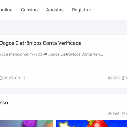
online
Cassino
Apostas
Registrar
Jogos Eletrônicos Conta Verificada
você mencionou "777C3 🎮 Jogos Eletrônicos Conta Veri...
2025-08-17
302
asso
268