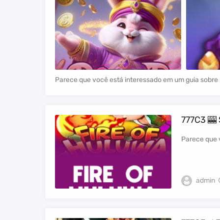
Parece que você está interessado em um guia sobre ro
777C3 🎰
Parece que 
admin