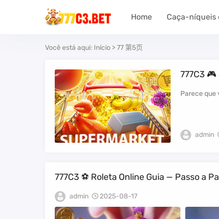
Home
Caça-níqueis 
Você está aqui:
Início
> 77 第5页
777C3 🎮 
Parece que 
admin
777C3 ⚽ Roleta Online Guia — Passo a P
admin
2025-08-17