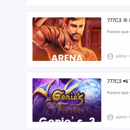
777C3 🎯
Parece que v
admin
777C3 📲 
Parece que 
admin