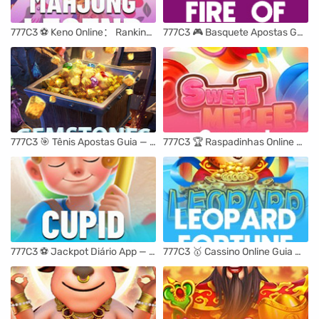
777C3 ⚽ Keno Online： Ranking Atualizado
777C3 🎮 Basquete Apostas Guia — Guia do Iniciante
777C3 🎯 Tênis Apostas Guia — Atendimento 24h
777C3 🏆 Raspadinhas Online Guia — Suporte em PT-BR
777C3 ⚽ Jackpot Diário App — Dicas e Estratégias
777C3 🥇 Cassino Online Guia — em Real