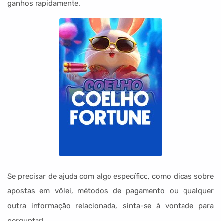
ganhos rapidamente.
Se precisar de ajuda com algo específico, como dicas sobre
apostas em vôlei, métodos de pagamento ou qualquer
outra informação relacionada, sinta-se à vontade para
perguntar!