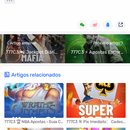
Artigo anterior
Próximo artigo
777C3 📲 Jackpot Diário com Mercados ao Vivo
777C3 ⚡ Apostas Esportivas ｜ Teste Grátis
Artigos relacionados
777C3 🏆 NBA Apostas • Guia Completo
777C3 🎯 Pix Imediato： Cadastro Rápido