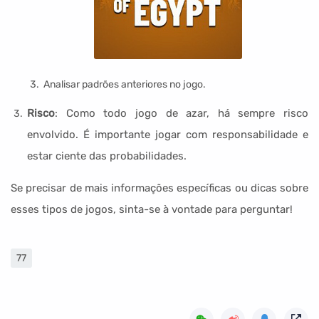
Analisar padrões anteriores no jogo.
Risco
: Como todo jogo de azar, há sempre risco
envolvido. É importante jogar com responsabilidade e
estar ciente das probabilidades.
Se precisar de mais informações específicas ou dicas sobre
esses tipos de jogos, sinta-se à vontade para perguntar!
77