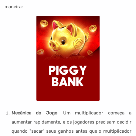
maneira:
Mecânica do Jogo
: Um multiplicador começa a
aumentar rapidamente, e os jogadores precisam decidir
quando "sacar" seus ganhos antes que o multiplicador