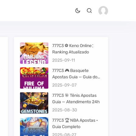
777C3 ⚽ Keno Online：
Ranking Atualizado
2025-09-11
777C3 🎮 Basquete
Apostas Guia — Guia do
o
Iniciante
2025-09-07
o
777C3 🎯 Tênis Apostas
Guia — Atendimento 24h
2025-08-30
777C3 🏆 NBA Apostas •
Guia Completo
2025-08-27