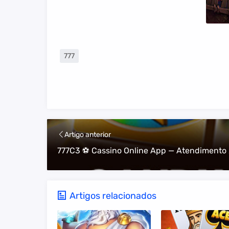
777
Artigo anterior
777C3 ⚽ Cassino Online App — Atendimento
Artigos relacionados