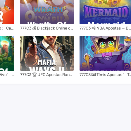
777C3 🎯 Pix Imediato： Cadastro Rápido
777C3 💰 Blackjack Online com Bônus de Boas-Vindas
777C3 📲 NBA Apostas — Bônus Sem Rollover
777C3 ⚽ Cassino ao Vivo： Dicas e Estratégias
777C3 🏆 UFC Apostas Ranking Atualizado
777C3 🎰 Tênis Apostas： Te