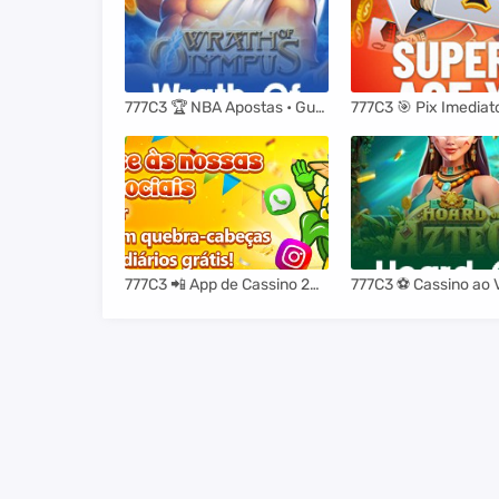
777C3 🏆 NBA Apostas • Guia Completo
777C3 📲 App de Cassino 2025