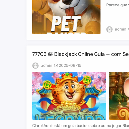
Parece que v
admin
777C3 🎰 Blackjack Online Guia — com S
admin
2025-08-15
Claro! Aqui está um guia básico sobre como jogar Blac