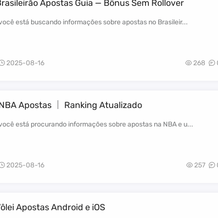
rasileirão Apostas Guia — Bônus Sem Rollover
ocê está buscando informações sobre apostas no Brasileir...
2025-08-16
268
 NBA Apostas ｜ Ranking Atualizado
você está procurando informações sobre apostas na NBA e u...
2025-08-16
257
Vôlei Apostas Android e iOS