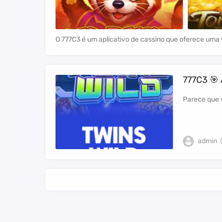
O 777C3 é um aplicativo de cassino que oferece uma 
777C3 🎯
Parece que 
admin