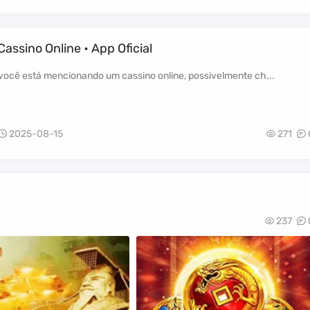
Cassino Online • App Oficial
você está mencionando um cassino online, possivelmente ch...
2025-08-15
271
237