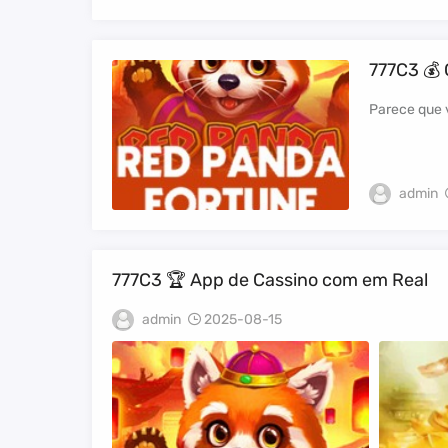
777C3 💰 
Parece que 
admin
777C3 🏆 App de Cassino com em Real
admin
2025-08-15