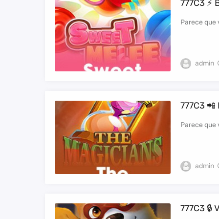
777C3 ⚡ B
Parece que v
admin
777C3 📲
Parece que 
admin
777C3 🔒 